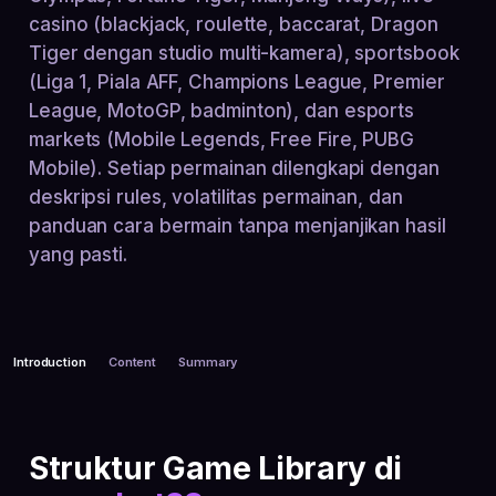
casino (blackjack, roulette, baccarat, Dragon
Tiger dengan studio multi-kamera), sportsbook
(Liga 1, Piala AFF, Champions League, Premier
League, MotoGP, badminton), dan esports
markets (Mobile Legends, Free Fire, PUBG
Mobile). Setiap permainan dilengkapi dengan
deskripsi rules, volatilitas permainan, dan
panduan cara bermain tanpa menjanjikan hasil
yang pasti.
Introduction
Content
Summary
Struktur Game Library di