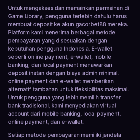
Untuk mengakses dan memainkan permainan di
Game Library, pengguna terlebih dahulu harus
membuat deposit ke akun gacorbet88 mereka.
Platform kami menerima berbagai metode
pembayaran yang disesuaikan dengan
kebutuhan pengguna Indonesia. E-wallet
seperti online payment, e-wallet, mobile
banking, dan local payment menawarkan
deposit instan dengan biaya admin minimal.
online payment dan e-wallet memberikan
alternatif tambahan untuk fleksibilitas maksimal.
Untuk pengguna yang lebih memilih transfer
bank tradisional, kami menyediakan virtual
account dari mobile banking, local payment,
online payment, dan e-wallet.
Setiap metode pembayaran memiliki jendela