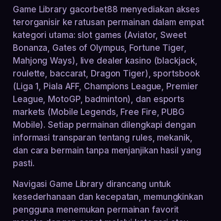
Game Library gacorbet88 menyediakan akses
terorganisir ke ratusan permainan dalam empat
kategori utama: slot games (Aviator, Sweet
Bonanza, Gates of Olympus, Fortune Tiger,
Mahjong Ways), live dealer kasino (blackjack,
roulette, baccarat, Dragon Tiger), sportsbook
(Liga 1, Piala AFF, Champions League, Premier
League, MotoGP, badminton), dan esports
markets (Mobile Legends, Free Fire, PUBG
Mobile). Setiap permainan dilengkapi dengan
informasi transparan tentang rules, mekanik,
dan cara bermain tanpa menjanjikan hasil yang
pasti.
Navigasi Game Library dirancang untuk
kesederhanaan dan kecepatan, memungkinkan
pengguna menemukan permainan favorit