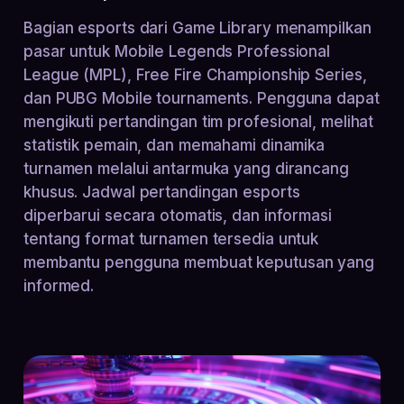
Bagian esports dari Game Library menampilkan
pasar untuk Mobile Legends Professional
League (MPL), Free Fire Championship Series,
dan PUBG Mobile tournaments. Pengguna dapat
mengikuti pertandingan tim profesional, melihat
statistik pemain, dan memahami dinamika
turnamen melalui antarmuka yang dirancang
khusus. Jadwal pertandingan esports
diperbarui secara otomatis, dan informasi
tentang format turnamen tersedia untuk
membantu pengguna membuat keputusan yang
informed.