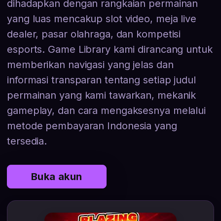
dihadapkan dengan rangkaian permainan
yang luas mencakup slot video, meja live
dealer, pasar olahraga, dan kompetisi
esports. Game Library kami dirancang untuk
memberikan navigasi yang jelas dan
informasi transparan tentang setiap judul
permainan yang kami tawarkan, mekanik
gameplay, dan cara mengaksesnya melalui
metode pembayaran Indonesia yang
tersedia.
Buka akun