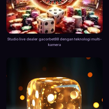
Studio live dealer gacorbet88 dengan teknologi multi-
kamera