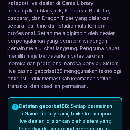
Kategori live dealer di Game Library
menampilkan blackjack, European Roulette,
baccarat, dan Dragon Tiger yang disiarkan
secara real-time dari studio multi-kamera
profesional. Setiap meja dipimpin oleh dealer
berpengalaman yang berinteraksi dengan
pemain melalui chat langsung. Pengguna dapat
memilih meja berdasarkan batas taruhan
mereka dan preferensi bahasa penyiar. Sistem
live casino gacorbet88 menggunakan teknologi
enkripsi untuk memastikan keamanan setiap
transaksi dan keadilan permainan.
Catatan gacorbet88:
Setiap permainan
di Game Library kami, baik slot maupun
live dealer, dijalankan oleh sistem yang
telah diaudit secara independen untuk