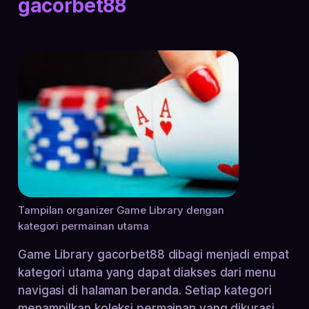
gacorbet88
Tampilan organizer Game Library dengan
kategori permainan utama
Game Library gacorbet88 dibagi menjadi empat
kategori utama yang dapat diakses dari menu
navigasi di halaman beranda. Setiap kategori
menampilkan koleksi permainan yang dikurasi