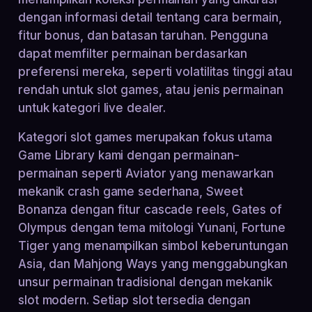
dengan informasi detail tentang cara bermain,
fitur bonus, dan batasan taruhan. Pengguna
dapat memfilter permainan berdasarkan
preferensi mereka, seperti volatilitas tinggi atau
rendah untuk slot games, atau jenis permainan
untuk kategori live dealer.
Kategori slot games merupakan fokus utama
Game Library kami dengan permainan-
permainan seperti Aviator yang menawarkan
mekanik crash game sederhana, Sweet
Bonanza dengan fitur cascade reels, Gates of
Olympus dengan tema mitologi Yunani, Fortune
Tiger yang menampilkan simbol keberuntungan
Asia, dan Mahjong Ways yang menggabungkan
unsur permainan tradisional dengan mekanik
slot modern. Setiap slot tersedia dengan