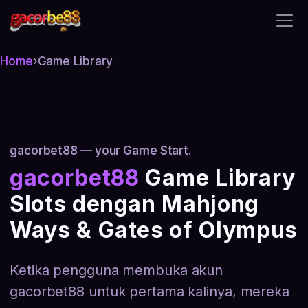
gacorbet88
Home
›
Game Library
gacorbet88 — your Game Start.
gacorbet88
Game Library
Slots dengan Mahjong
Ways & Gates of Olympus
Ketika pengguna membuka akun
gacorbet88 untuk pertama kalinya, mereka