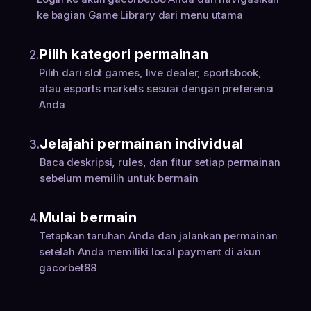
ke bagian Game Library dari menu utama
Pilih kategori permainan
Pilih dari slot games, live dealer, sportsbook,
atau esports markets sesuai dengan preferensi
Anda
Jelajahi permainan individual
Baca deskripsi, rules, dan fitur setiap permainan
sebelum memilih untuk bermain
Mulai bermain
Tetapkan taruhan Anda dan jalankan permainan
setelah Anda memiliki local payment di akun
gacorbet88