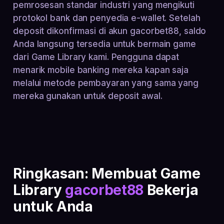
pemrosesan standar industri yang mengikuti
protokol bank dan penyedia e-wallet. Setelah
deposit dikonfirmasi di akun gacorbet88, saldo
Anda langsung tersedia untuk bermain game
dari Game Library kami. Pengguna dapat
menarik mobile banking mereka kapan saja
melalui metode pembayaran yang sama yang
mereka gunakan untuk deposit awal.
Ringkasan: Membuat Game
Library
gacorbet88
Bekerja
untuk Anda