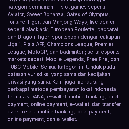
kategori permainan — slot games seperti
Aviator, Sweet Bonanza, Gates of Olympus,
Fortune Tiger, dan Mahjong Ways; live dealer
seperti blackjack, European Roulette, baccarat,
dan Dragon Tiger; sportsbook dengan cakupan
Liga 1, Piala AFF, Champions League, Premier
League, MotoGP, dan badminton; serta esports
markets seperti Mobile Legends, Free Fire, dan
PUBG Mobile. Semua kategori ini tunduk pada
batasan yurisdiksi yang sama dan kebijakan
privasi yang sama. Kami juga mendukung
berbagai metode pembayaran lokal Indonesia
termasuk DANA, e-wallet, mobile banking, local
payment, online payment, e-wallet, dan transfer
bank melalui mobile banking, local payment,
online payment, dan e-wallet.