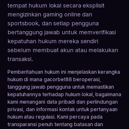
tempat hukum lokal secara eksplisit
mengizinkan gaming online dan
sportsbook, dan setiap pengguna
bertanggung jawab untuk memverifikasi
kepatuhan hukum mereka sendiri
sebelum membuat akun atau melakukan
transaksi.
Pemberitahuan hukum ini menjelaskan kerangka
hukum di mana gacorbet88 beroperasi,
tanggung jawab pengguna untuk memastikan
kepatuhannya terhadap hukum lokal, bagaimana
kami menangani data pribadi dan perlindungan
privasi, dan informasi kontak untuk pertanyaan
hukum atau regulasi. Kami percaya pada
transparansi penuh tentang batasan dan