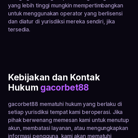
yang lebih tinggi mungkin mempertimbangkan
untuk menggunakan operator yang berlisensi
dan diatur di yurisdiksi mereka sendiri, jika
tersedia.
Kebijakan dan Kontak
Hukum
gacorbet88
gacorbet88 mematuhi hukum yang berlaku di
setiap yurisdiksi tempat kami beroperasi. Jika
pihak berwenang memesan kami untuk menutup
akun, membatasi layanan, atau mengungkapkan
informasi pengguna, kami akan mematuhi