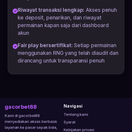
Riwayat transaksi lengkap:
Akses penuh
ke deposit, penarikan, dan riwayat
permainan kapan saja dari dashboard
akun
Fair play bersertifikat:
Setiap permainan
menggunakan RNG yang telah diaudit dan
dirancang untuk transparansi penuh
gacorbet88
Navigasi
Tentang kami
Kami di gacorbet88
menyediakan akses berbasis
Syarat
layanan ke pasar sepak bola,
Kebijakan privasi