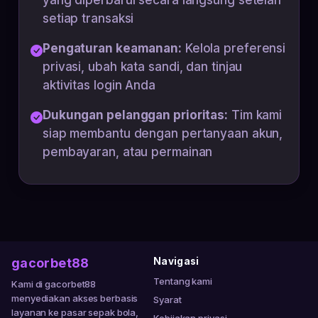
yang diperbarui secara langsung setelah
setiap transaksi
Pengaturan keamanan:
Kelola preferensi
privasi, ubah kata sandi, dan tinjau
aktivitas login Anda
Dukungan pelanggan prioritas:
Tim kami
siap membantu dengan pertanyaan akun,
pembayaran, atau permainan
gacorbet88
Navigasi
Tentang kami
Kami di gacorbet88
menyediakan akses berbasis
Syarat
layanan ke pasar sepak bola,